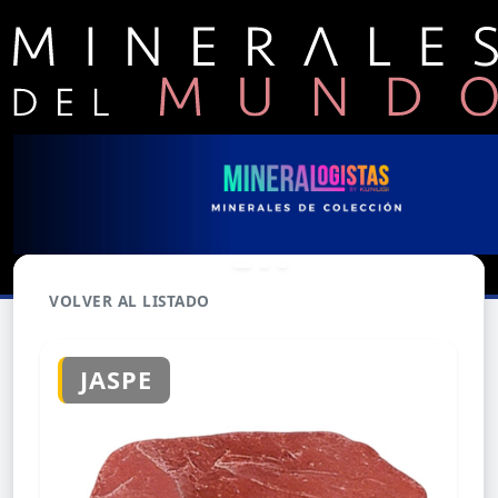
VOLVER AL LISTADO
JASPE