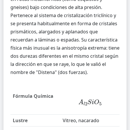
gneises) bajo condiciones de alta presión.
Pertenece al sistema de cristalización triclínico y
se presenta habitualmente en forma de cristales
prismáticos, alargados y aplanados que
recuerdan a láminas o espadas. Su característica
física más inusual es la anisotropía extrema: tiene
dos durezas diferentes en el mismo cristal según
la dirección en que se raye, lo que le valió el
Fórmula Química
A
l
2
S
i
O
5
Lustre
Vitreo, nacarado